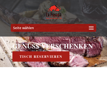
Seite wählen
GENUSS VERSCHENKEN
.
TISCH RESERVIEREN