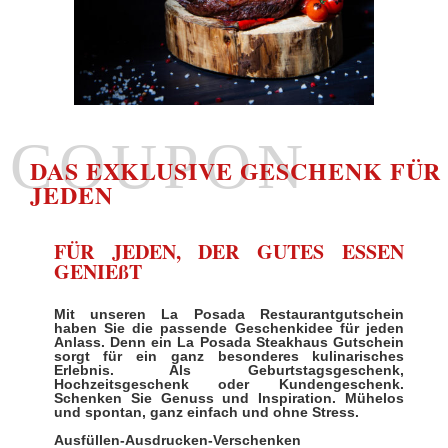
COUPON
DAS EXKLUSIVE GESCHENK FÜR
JEDEN
FÜR JEDEN, DER GUTES ESSEN
GENIEßT
Mit unseren La Posada Restaurantgutschein
haben Sie die passende Geschenkidee für jeden
Anlass. Denn ein La Posada Steakhaus Gutschein
sorgt für ein ganz besonderes kulinarisches
Erlebnis. Als Geburtstagsgeschenk,
Hochzeitsgeschenk oder Kundengeschenk.
Schenken Sie Genuss und Inspiration. Mühelos
und spontan, ganz einfach und ohne Stress.
Ausfüllen-Ausdrucken-Verschenken