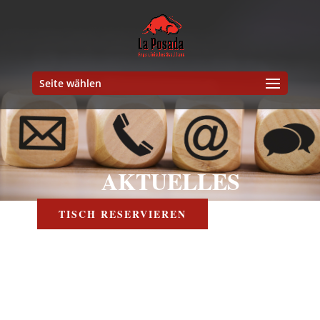
Seite wählen
.
AKTUELLES
TISCH RESERVIEREN